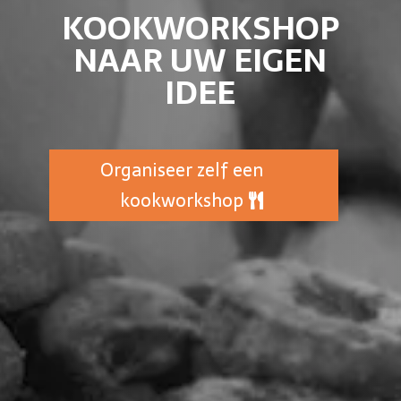
KOOKWORKSHOP
NAAR UW EIGEN
IDEE
Organiseer zelf een
kookworkshop